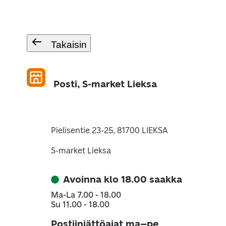
Takaisin
Posti, S-market Lieksa
Pielisentie 23-25, 81700 LIEKSA
S-market Lieksa
Avoinna klo 18.00 saakka
Ma-La 7.00 - 18.00
Su 11.00 - 18.00
Postiinjättöajat ma–pe