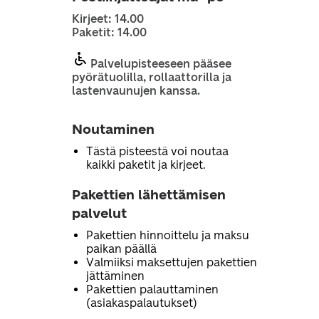
Kirjeet: 14.00
Paketit: 14.00
Palvelupisteeseen pääsee
pyörätuolilla, rollaattorilla ja
lastenvaunujen kanssa.
Noutaminen
Tästä pisteestä voi noutaa
kaikki paketit ja kirjeet.
Pakettien lähettämisen
palvelut
Pakettien hinnoittelu ja maksu
paikan päällä
Valmiiksi maksettujen pakettien
jättäminen
Pakettien palauttaminen
(asiakaspalautukset)