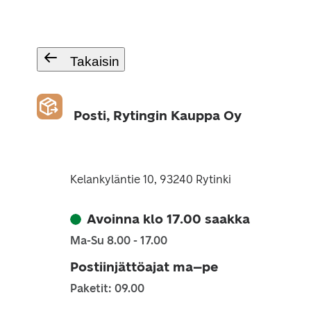
Takaisin
Posti, Rytingin Kauppa Oy
Kelankyläntie 10, 93240 Rytinki
Avoinna klo 17.00 saakka
Ma-Su 8.00 - 17.00
Postiinjättöajat ma–pe
Paketit: 09.00