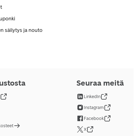
t
kuponki
n säilytys ja nouto
vustosta
Seuraa meitä
LinkedIn
Instagram
Facebook
losteet
X