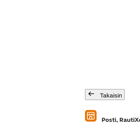
Takaisin
Posti, RautiX