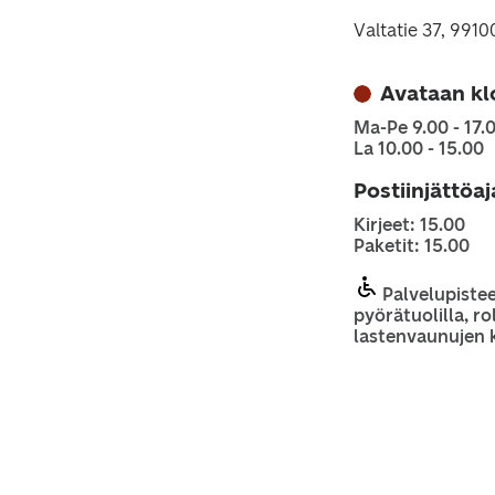
Valtatie 37, 99100
Avataan kl
Ma-Pe 9.00 - 17.
La 10.00 - 15.00
Postiinjättöa
Kirjeet: 15.00
Paketit: 15.00
Palvelupiste
pyörätuolilla, rol
lastenvaunujen 