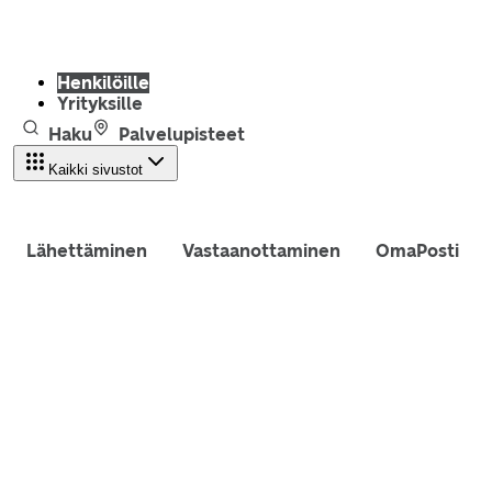
Henkilöille
Yrityksille
Haku
Palvelupisteet
Kaikki sivustot
Lähettäminen
Vastaanottaminen
OmaPosti