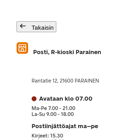
Takaisin
Posti, R-kioski Parainen
Rantatie 12, 21600 PARAINEN
Avataan klo 07.00
Ma-Pe 7.00 - 21.00
La-Su 9.00 - 18.00
Postiinjättöajat ma–pe
Kirjeet: 15.30