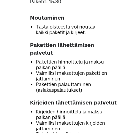
Paketit: 15.30
Noutaminen
Tästä pisteestä voi noutaa
kaikki paketit ja kirjeet.
Pakettien lähettämisen
palvelut
Pakettien hinnoittelu ja maksu
paikan päällä
Valmiiksi maksettujen pakettien
jättäminen
Pakettien palauttaminen
(asiakaspalautukset)
Kirjeiden lähettämisen palvelut
Kirjeiden hinnoittelu ja maksu
paikan päällä
Valmiiksi maksettujen kirjeiden
jättäminen