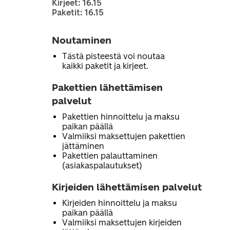
Kirjeet: 16.15
Paketit: 16.15
Noutaminen
Tästä pisteestä voi noutaa
kaikki paketit ja kirjeet.
Pakettien lähettämisen
palvelut
Pakettien hinnoittelu ja maksu
paikan päällä
Valmiiksi maksettujen pakettien
jättäminen
Pakettien palauttaminen
(asiakaspalautukset)
Kirjeiden lähettämisen palvelut
Kirjeiden hinnoittelu ja maksu
paikan päällä
Valmiiksi maksettujen kirjeiden