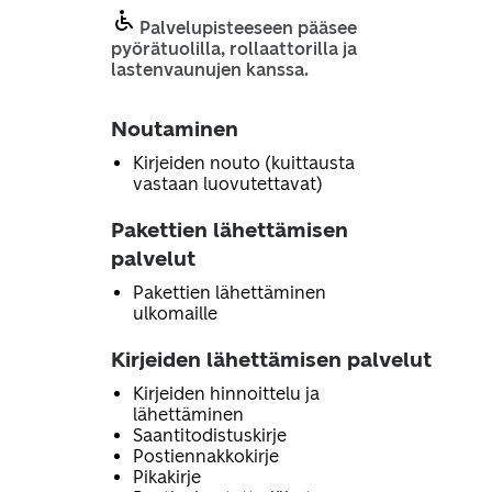
Palvelupisteeseen pääsee
pyörätuolilla, rollaattorilla ja
lastenvaunujen kanssa.
Noutaminen
Kirjeiden nouto (kuittausta
vastaan luovutettavat)
Pakettien lähettämisen
palvelut
Pakettien lähettäminen
ulkomaille
Kirjeiden lähettämisen palvelut
Kirjeiden hinnoittelu ja
lähettäminen
Saantitodistuskirje
Postiennakkokirje
Pikakirje