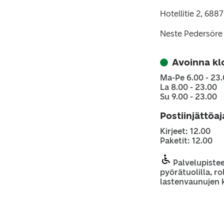
Hotellitie 2, 68
Neste Pedersöre
Avoinna kl
Ma-Pe 6.00 - 23
La 8.00 - 23.00
Su 9.00 - 23.00
Postiinjättöa
Kirjeet: 12.00
Paketit: 12.00
Palvelupiste
pyörätuolilla, rol
lastenvaunujen 