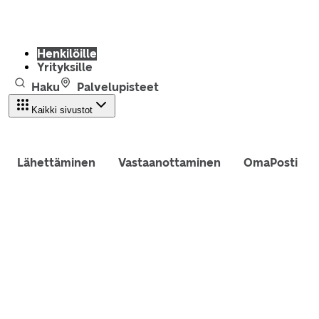
Henkilöille
Yrityksille
Haku
Palvelupisteet
Kaikki sivustot
Lähettäminen
Vastaanottaminen
OmaPosti