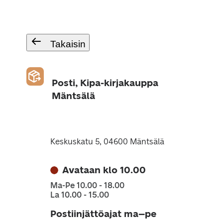
Takaisin
Posti, Kipa-kirjakauppa
Mäntsälä
Keskuskatu 5, 04600 Mäntsälä
Avataan klo 10.00
Ma-Pe 10.00 - 18.00
La 10.00 - 15.00
Postiinjättöajat ma–pe