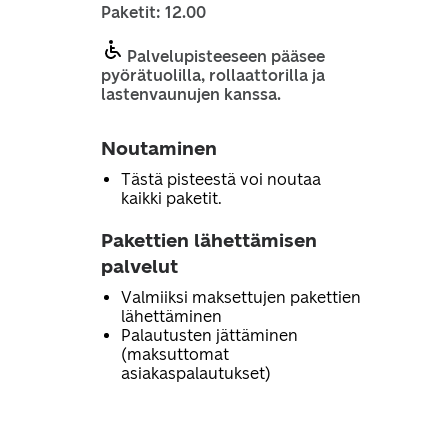
Paketit: 12.00
Palvelupisteeseen pääsee
pyörätuolilla, rollaattorilla ja
lastenvaunujen kanssa.
Noutaminen
Tästä pisteestä voi noutaa
kaikki paketit.
Pakettien lähettämisen
palvelut
Valmiiksi maksettujen pakettien
lähettäminen
Palautusten jättäminen
(maksuttomat
asiakaspalautukset)