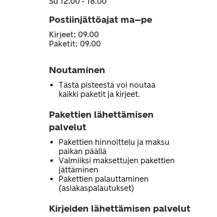
Su 12.00 - 18.00
Postiinjättöajat ma–pe
Kirjeet: 09.00
Paketit: 09.00
Noutaminen
Tästä pisteestä voi noutaa
kaikki paketit ja kirjeet.
Pakettien lähettämisen
palvelut
Pakettien hinnoittelu ja maksu
paikan päällä
Valmiiksi maksettujen pakettien
jättäminen
Pakettien palauttaminen
(asiakaspalautukset)
Kirjeiden lähettämisen palvelut