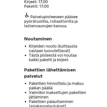
Kirjeet: 17.00
Paketit: 17.00
Palvelupisteeseen pääsee
pyörätuolilla, rollaattorilla ja
lastenvaunujen kanssa.
Noutaminen
Kirjeiden nouto (kuittausta
vastaan luovutettavat)
Tästä pisteestä voi noutaa
kaikki paketit ja kirjeet.
Pakettien lähettämisen
palvelut
Pakettien hinnoittelu ja maksu
paikan päällä
Valmiiksi maksettujen pakettien
jättäminen
Pakettien palauttaminen
(asiakaspalautukset)