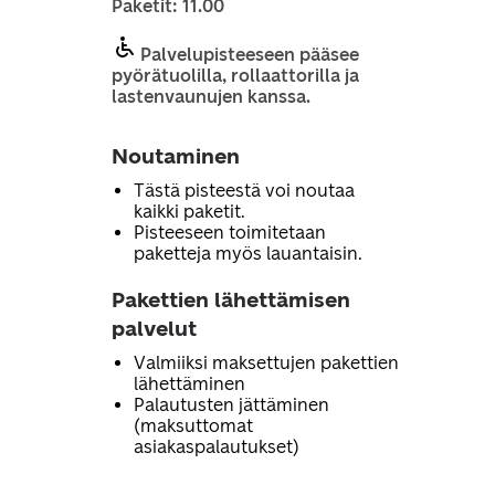
Paketit: 11.00
Palvelupisteeseen pääsee
pyörätuolilla, rollaattorilla ja
lastenvaunujen kanssa.
Noutaminen
Tästä pisteestä voi noutaa
kaikki paketit.
Pisteeseen toimitetaan
paketteja myös lauantaisin.
Pakettien lähettämisen
palvelut
Valmiiksi maksettujen pakettien
lähettäminen
Palautusten jättäminen
(maksuttomat
asiakaspalautukset)