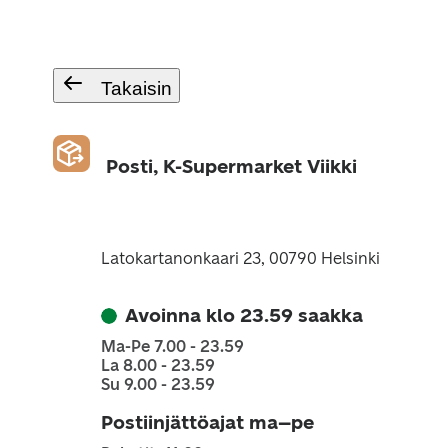
Takaisin
Posti, K-Supermarket Viikki
Latokartanonkaari 23, 00790 Helsinki
Avoinna klo 23.59 saakka
Ma-Pe 7.00 - 23.59
La 8.00 - 23.59
Su 9.00 - 23.59
Postiinjättöajat ma–pe