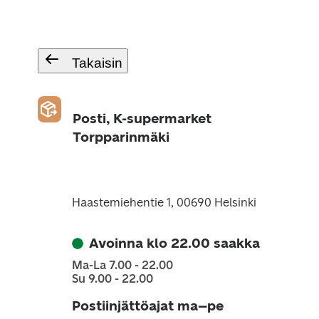
Takaisin
Posti, K-supermarket
Torpparinmäki
Haastemiehentie 1, 00690 Helsinki
Avoinna klo 22.00 saakka
Ma-La 7.00 - 22.00
Su 9.00 - 22.00
Postiinjättöajat ma–pe