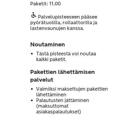
Paketit: 11.00
Palvelupisteeseen pääsee
pyörätuolilla, rollaattorilla ja
lastenvaunujen kanssa.
Noutaminen
Tästä pisteestä voi noutaa
kaikki paketit.
Pakettien lähettämisen
palvelut
Valmiiksi maksettujen pakettien
lähettäminen
Palautusten jättäminen
(maksuttomat
asiakaspalautukset)