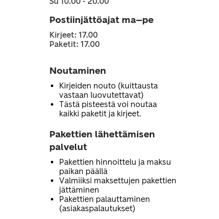
Su 10.00 - 20.00
Postiinjättöajat ma–pe
Kirjeet: 17.00
Paketit: 17.00
Noutaminen
Kirjeiden nouto (kuittausta
vastaan luovutettavat)
Tästä pisteestä voi noutaa
kaikki paketit ja kirjeet.
Pakettien lähettämisen
palvelut
Pakettien hinnoittelu ja maksu
paikan päällä
Valmiiksi maksettujen pakettien
jättäminen
Pakettien palauttaminen
(asiakaspalautukset)