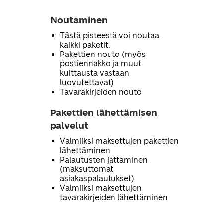
Noutaminen
Tästä pisteestä voi noutaa
kaikki paketit.
Pakettien nouto (myös
postiennakko ja muut
kuittausta vastaan
luovutettavat)
Tavarakirjeiden nouto
Pakettien lähettämisen
palvelut
Valmiiksi maksettujen pakettien
lähettäminen
Palautusten jättäminen
(maksuttomat
asiakaspalautukset)
Valmiiksi maksettujen
tavarakirjeiden lähettäminen