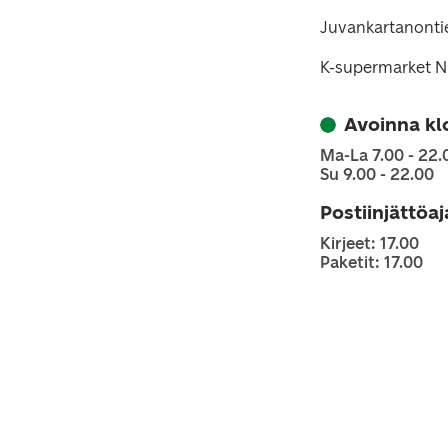
Juvankartanonti
K-supermarket Ni
Avoinna kl
Ma-La 7.00 - 22.
Su 9.00 - 22.00
Postiinjättöa
Kirjeet: 17.00
Paketit: 17.00