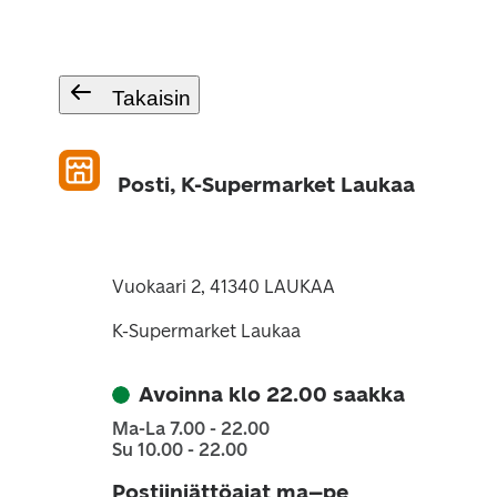
Takaisin
Posti, K-Supermarket Laukaa
Vuokaari 2, 41340 LAUKAA
K-Supermarket Laukaa
Avoinna klo 22.00 saakka
Ma-La 7.00 - 22.00
Su 10.00 - 22.00
Postiinjättöajat ma–pe