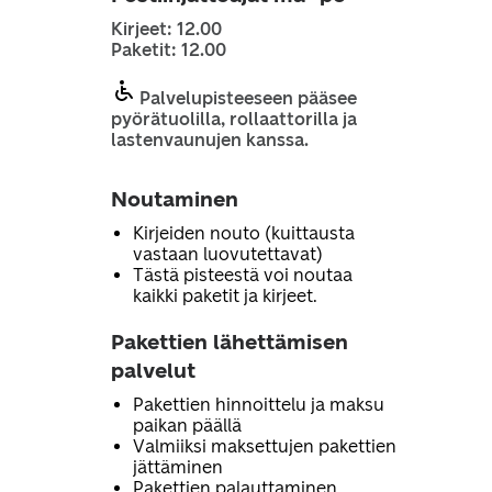
Kirjeet: 12.00
Paketit: 12.00
Palvelupisteeseen pääsee
pyörätuolilla, rollaattorilla ja
lastenvaunujen kanssa.
Noutaminen
Kirjeiden nouto (kuittausta
vastaan luovutettavat)
Tästä pisteestä voi noutaa
kaikki paketit ja kirjeet.
Pakettien lähettämisen
palvelut
Pakettien hinnoittelu ja maksu
paikan päällä
Valmiiksi maksettujen pakettien
jättäminen
Pakettien palauttaminen