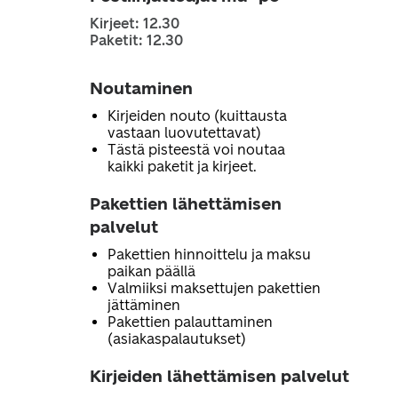
Kirjeet: 12.30
Paketit: 12.30
Noutaminen
Kirjeiden nouto (kuittausta
vastaan luovutettavat)
Tästä pisteestä voi noutaa
kaikki paketit ja kirjeet.
Pakettien lähettämisen
palvelut
Pakettien hinnoittelu ja maksu
paikan päällä
Valmiiksi maksettujen pakettien
jättäminen
Pakettien palauttaminen
(asiakaspalautukset)
Kirjeiden lähettämisen palvelut