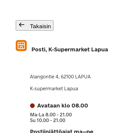
Takaisin
Posti, K-Supermarket Lapua
Alangontie 4, 62100 LAPUA
K-supermarket Lapua
Avataan klo 08.00
Ma-La 8.00 - 21.00
Su 10.00 - 21.00
Postiinjättöajat ma–pe