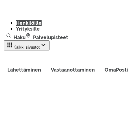
Henkilöille
Yrityksille
Haku
Palvelupisteet
Kaikki sivustot
Lähettäminen
Vastaanottaminen
OmaPosti