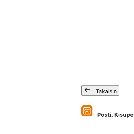
Takaisin
Posti, K-supe