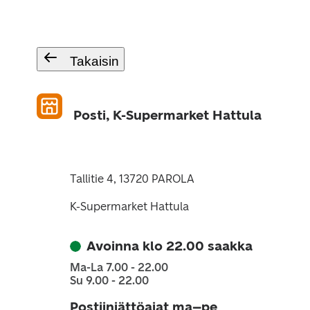
Takaisin
Posti, K-Supermarket Hattula
Tallitie 4, 13720 PAROLA
K-Supermarket Hattula
Avoinna klo 22.00 saakka
Ma-La 7.00 - 22.00
Su 9.00 - 22.00
Postiinjättöajat ma–pe