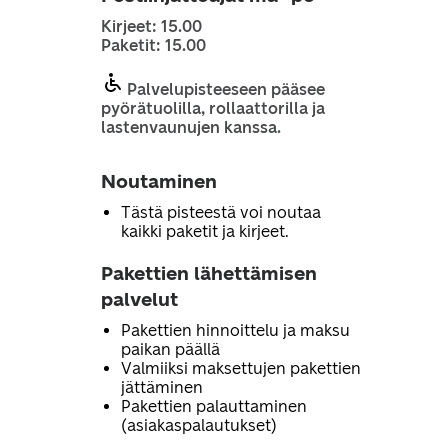
Kirjeet: 15.00
Paketit: 15.00
Palvelupisteeseen pääsee
pyörätuolilla, rollaattorilla ja
lastenvaunujen kanssa.
Noutaminen
Tästä pisteestä voi noutaa
kaikki paketit ja kirjeet.
Pakettien lähettämisen
palvelut
Pakettien hinnoittelu ja maksu
paikan päällä
Valmiiksi maksettujen pakettien
jättäminen
Pakettien palauttaminen
(asiakaspalautukset)