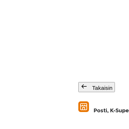
Takaisin
Posti, K-Sup