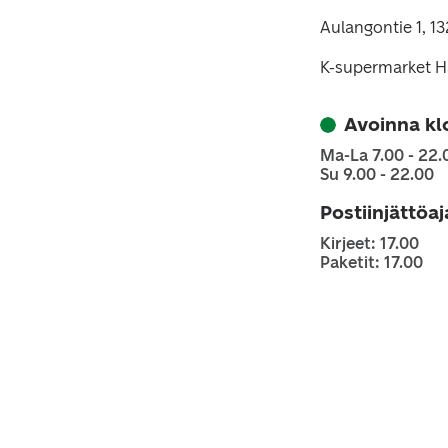
Aulangontie 1, 
K-supermarket Hä
Avoinna kl
Ma-La 7.00 - 22.
Su 9.00 - 22.00
Postiinjättöa
Kirjeet: 17.00
Paketit: 17.00