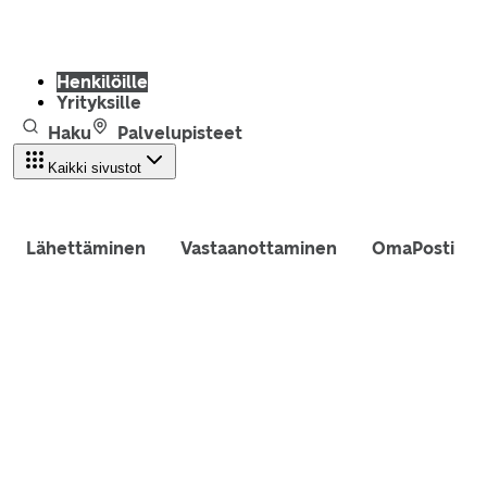
Henkilöille
Yrityksille
Haku
Palvelupisteet
Kaikki sivustot
Lähettäminen
Vastaanottaminen
OmaPosti