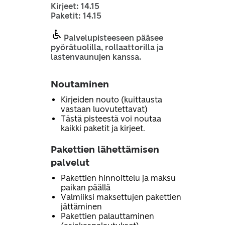
Kirjeet: 14.15
Paketit: 14.15
Palvelupisteeseen pääsee
pyörätuolilla, rollaattorilla ja
lastenvaunujen kanssa.
Noutaminen
Kirjeiden nouto (kuittausta
vastaan luovutettavat)
Tästä pisteestä voi noutaa
kaikki paketit ja kirjeet.
Pakettien lähettämisen
palvelut
Pakettien hinnoittelu ja maksu
paikan päällä
Valmiiksi maksettujen pakettien
jättäminen
Pakettien palauttaminen