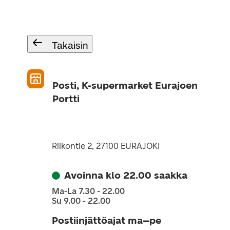
Takaisin
Posti, K-supermarket Eurajoen
Portti
Riikontie 2, 27100 EURAJOKI
Avoinna klo 22.00 saakka
Ma-La 7.30 - 22.00
Su 9.00 - 22.00
Postiinjättöajat ma–pe