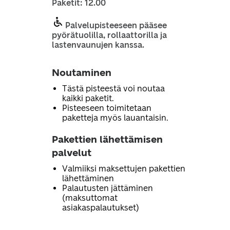
Paketit: 12.00
Palvelupisteeseen pääsee
pyörätuolilla, rollaattorilla ja
lastenvaunujen kanssa.
Noutaminen
Tästä pisteestä voi noutaa
kaikki paketit.
Pisteeseen toimitetaan
paketteja myös lauantaisin.
Pakettien lähettämisen
palvelut
Valmiiksi maksettujen pakettien
lähettäminen
Palautusten jättäminen
(maksuttomat
asiakaspalautukset)