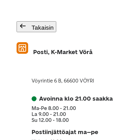
Takaisin
Posti, K-Market Vörå
Vöyrintie 6 B, 66600 VÖYRI
Avoinna klo 21.00 saakka
Ma-Pe 8.00 - 21.00
La 9.00 - 21.00
Su 12.00 - 18.00
Postiinjättöajat ma–pe