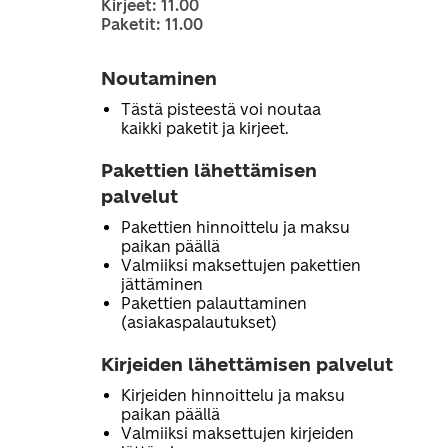
Kirjeet: 11.00
Paketit: 11.00
Noutaminen
Tästä pisteestä voi noutaa
kaikki paketit ja kirjeet.
Pakettien lähettämisen
palvelut
Pakettien hinnoittelu ja maksu
paikan päällä
Valmiiksi maksettujen pakettien
jättäminen
Pakettien palauttaminen
(asiakaspalautukset)
Kirjeiden lähettämisen palvelut
Kirjeiden hinnoittelu ja maksu
paikan päällä
Valmiiksi maksettujen kirjeiden