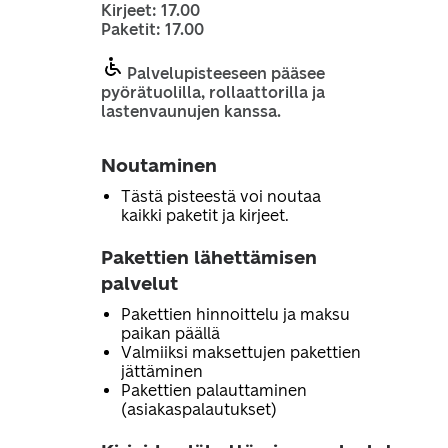
Kirjeet: 17.00
Paketit: 17.00
Palvelupisteeseen pääsee
pyörätuolilla, rollaattorilla ja
lastenvaunujen kanssa.
Noutaminen
Tästä pisteestä voi noutaa
kaikki paketit ja kirjeet.
Pakettien lähettämisen
palvelut
Pakettien hinnoittelu ja maksu
paikan päällä
Valmiiksi maksettujen pakettien
jättäminen
Pakettien palauttaminen
(asiakaspalautukset)