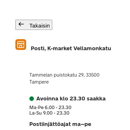
Takaisin
Posti, K-market Vellamonkatu
Tammelan puistokatu 29, 33500
Tampere
Avoinna klo 23.30 saakka
Ma-Pe 6.00 - 23.30
La-Su 9.00 - 23.30
Postiinjättöajat ma–pe