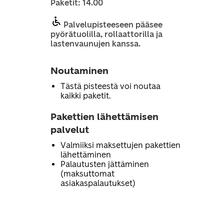
Paketit: 14.00
Palvelupisteeseen pääsee
pyörätuolilla, rollaattorilla ja
lastenvaunujen kanssa.
Noutaminen
Tästä pisteestä voi noutaa
kaikki paketit.
Pakettien lähettämisen
palvelut
Valmiiksi maksettujen pakettien
lähettäminen
Palautusten jättäminen
(maksuttomat
asiakaspalautukset)