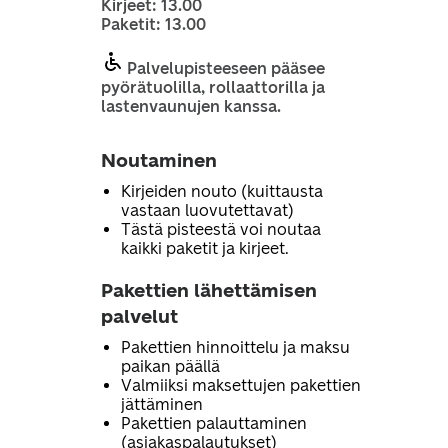
Kirjeet: 13.00
Paketit: 13.00
Palvelupisteeseen pääsee
pyörätuolilla, rollaattorilla ja
lastenvaunujen kanssa.
Noutaminen
Kirjeiden nouto (kuittausta
vastaan luovutettavat)
Tästä pisteestä voi noutaa
kaikki paketit ja kirjeet.
Pakettien lähettämisen
palvelut
Pakettien hinnoittelu ja maksu
paikan päällä
Valmiiksi maksettujen pakettien
jättäminen
Pakettien palauttaminen
(asiakaspalautukset)