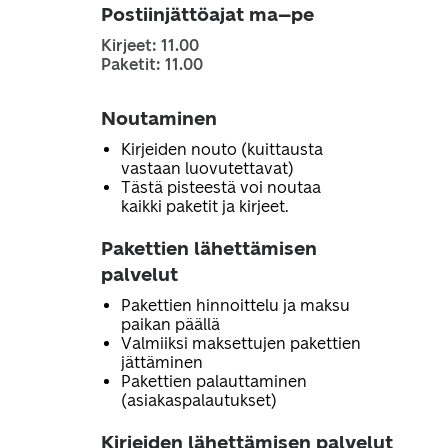
Postiinjättöajat ma–pe
Kirjeet: 11.00
Paketit: 11.00
Noutaminen
Kirjeiden nouto (kuittausta
vastaan luovutettavat)
Tästä pisteestä voi noutaa
kaikki paketit ja kirjeet.
Pakettien lähettämisen
palvelut
Pakettien hinnoittelu ja maksu
paikan päällä
Valmiiksi maksettujen pakettien
jättäminen
Pakettien palauttaminen
(asiakaspalautukset)
Kirjeiden lähettämisen palvelut