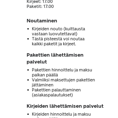
Kirjeet: 17.00
Paketit: 17.00
Noutaminen
Kirjeiden nouto (kuittausta
vastaan luovutettavat)
Tästä pisteestä voi noutaa
kaikki paketit ja kirjeet.
Pakettien lähettämisen
palvelut
Pakettien hinnoittelu ja maksu
paikan päällä
Valmiiksi maksettujen pakettien
jättäminen
Pakettien palauttaminen
(asiakaspalautukset)
Kirjeiden lähettämisen palvelut
Kirjeiden hinnoittelu ja maksu