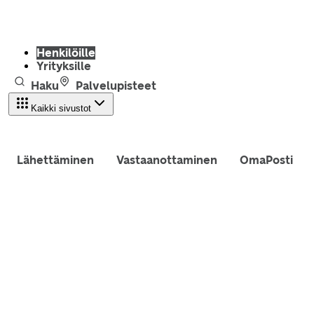
Henkilöille
Yrityksille
Haku
Palvelupisteet
Kaikki sivustot
Lähettäminen
Vastaanottaminen
OmaPosti