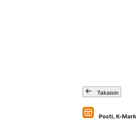
Takaisin
Posti, K-Mar