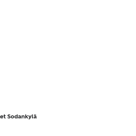
ket Sodankylä