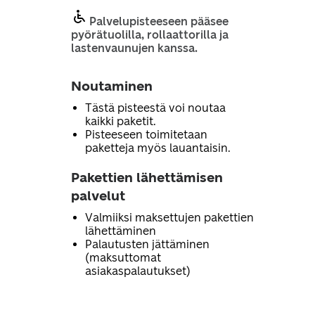
Palvelupisteeseen pääsee
pyörätuolilla, rollaattorilla ja
lastenvaunujen kanssa.
Noutaminen
Tästä pisteestä voi noutaa
kaikki paketit.
Pisteeseen toimitetaan
paketteja myös lauantaisin.
Pakettien lähettämisen
palvelut
Valmiiksi maksettujen pakettien
lähettäminen
Palautusten jättäminen
(maksuttomat
asiakaspalautukset)