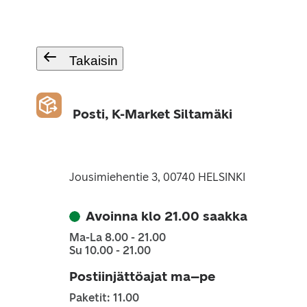
Takaisin
Posti, K-Market Siltamäki
Jousimiehentie 3, 00740 HELSINKI
Avoinna klo 21.00 saakka
Ma-La 8.00 - 21.00
Su 10.00 - 21.00
Postiinjättöajat ma–pe
Paketit: 11.00