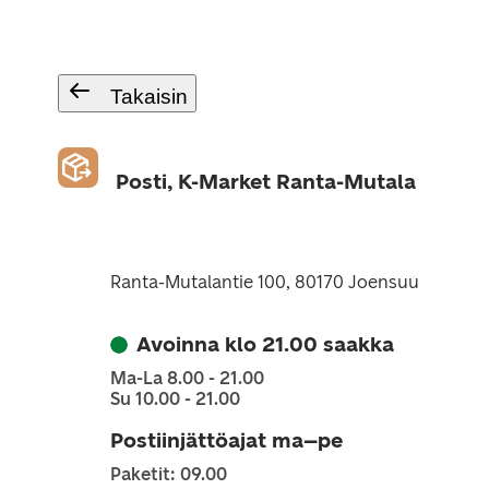
Takaisin
Posti, K-Market Ranta-Mutala
Ranta-Mutalantie 100, 80170 Joensuu
Avoinna klo 21.00 saakka
Ma-La 8.00 - 21.00
Su 10.00 - 21.00
Postiinjättöajat ma–pe
Paketit: 09.00