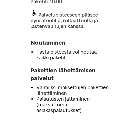
Paketit: 10.00
Palvelupisteeseen pääsee
pyörätuolilla, rollaattorilla ja
lastenvaunujen kanssa.
Noutaminen
Tästä pisteestä voi noutaa
kaikki paketit.
Pakettien lähettämisen
palvelut
Valmiiksi maksettujen pakettien
lähettäminen
Palautusten jättäminen
(maksuttomat
asiakaspalautukset)