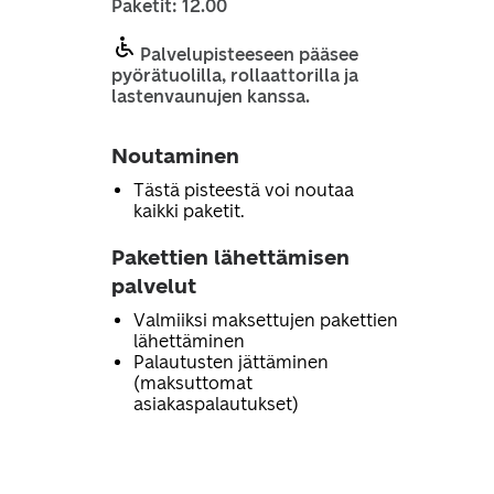
Paketit: 12.00
Palvelupisteeseen pääsee
pyörätuolilla, rollaattorilla ja
lastenvaunujen kanssa.
Noutaminen
Tästä pisteestä voi noutaa
kaikki paketit.
Pakettien lähettämisen
palvelut
Valmiiksi maksettujen pakettien
lähettäminen
Palautusten jättäminen
(maksuttomat
asiakaspalautukset)