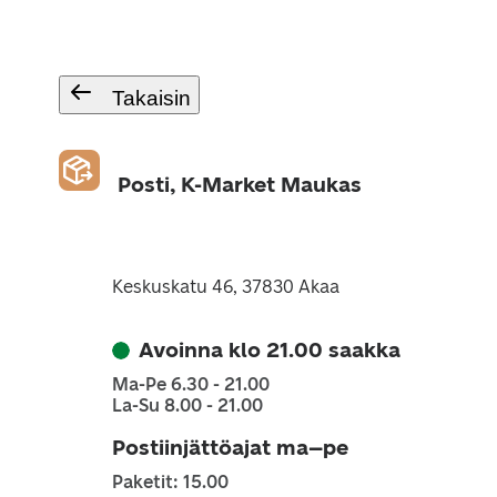
Takaisin
Posti, K-Market Maukas
Keskuskatu 46, 37830 Akaa
Avoinna klo 21.00 saakka
Ma-Pe 6.30 - 21.00
La-Su 8.00 - 21.00
Postiinjättöajat ma–pe
Paketit: 15.00