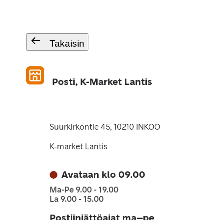
Takaisin
Posti, K-Market Lantis
Suurkirkontie 45, 10210 INKOO
K-market Lantis
Avataan klo 09.00
Ma-Pe 9.00 - 19.00
La 9.00 - 15.00
Postiinjättöajat ma–pe