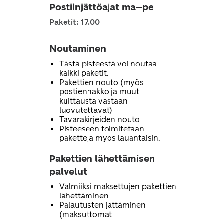
Postiinjättöajat ma–pe
Paketit: 17.00
Noutaminen
Tästä pisteestä voi noutaa
kaikki paketit.
Pakettien nouto (myös
postiennakko ja muut
kuittausta vastaan
luovutettavat)
Tavarakirjeiden nouto
Pisteeseen toimitetaan
paketteja myös lauantaisin.
Pakettien lähettämisen
palvelut
Valmiiksi maksettujen pakettien
lähettäminen
Palautusten jättäminen
(maksuttomat