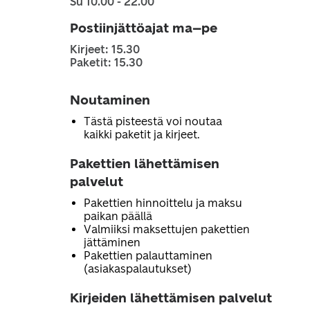
Su 10.00 - 22.00
Postiinjättöajat ma–pe
Kirjeet: 15.30
Paketit: 15.30
Noutaminen
Tästä pisteestä voi noutaa
kaikki paketit ja kirjeet.
Pakettien lähettämisen
palvelut
Pakettien hinnoittelu ja maksu
paikan päällä
Valmiiksi maksettujen pakettien
jättäminen
Pakettien palauttaminen
(asiakaspalautukset)
Kirjeiden lähettämisen palvelut