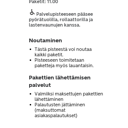
Paketit: 11.00
Palvelupisteeseen pääsee
pyörätuolilla, rollaattorilla ja
lastenvaunujen kanssa.
Noutaminen
Tästä pisteestä voi noutaa
kaikki paketit.
Pisteeseen toimitetaan
paketteja myös lauantaisin.
Pakettien lähettämisen
palvelut
Valmiiksi maksettujen pakettien
lähettäminen
Palautusten jättäminen
(maksuttomat
asiakaspalautukset)