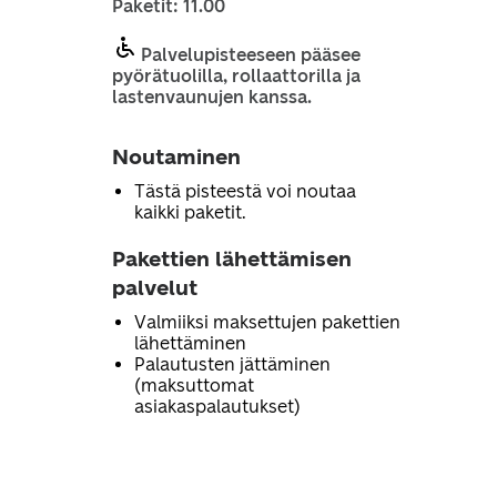
Paketit: 11.00
Palvelupisteeseen pääsee
pyörätuolilla, rollaattorilla ja
lastenvaunujen kanssa.
Noutaminen
Tästä pisteestä voi noutaa
kaikki paketit.
Pakettien lähettämisen
palvelut
Valmiiksi maksettujen pakettien
lähettäminen
Palautusten jättäminen
(maksuttomat
asiakaspalautukset)