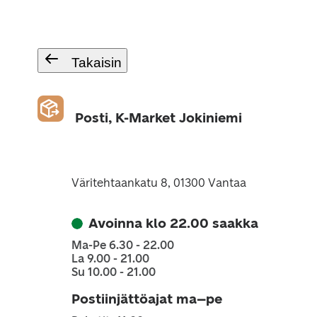
Takaisin
Posti, K-Market Jokiniemi
Väritehtaankatu 8, 01300 Vantaa
Avoinna klo 22.00 saakka
Ma-Pe 6.30 - 22.00
La 9.00 - 21.00
Su 10.00 - 21.00
Postiinjättöajat ma–pe