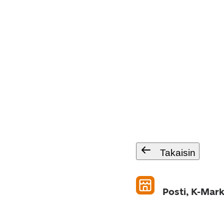
Takaisin
Posti, K-Mark