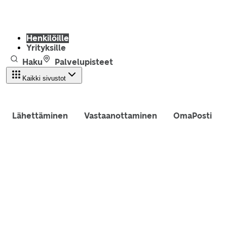
Henkilöille
Yrityksille
Haku
Palvelupisteet
Kaikki sivustot
Lähettäminen
Vastaanottaminen
OmaPosti