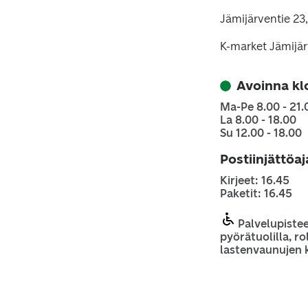
Jämijärventie 2
K-market Jämijär
Avoinna kl
Ma-Pe 8.00 - 21.
La 8.00 - 18.00
Su 12.00 - 18.00
Postiinjättöa
Kirjeet: 16.45
Paketit: 16.45
Palvelupiste
pyörätuolilla, rol
lastenvaunujen 