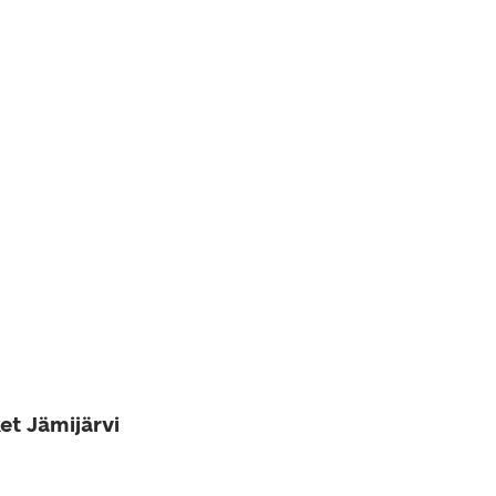
et Jämijärvi