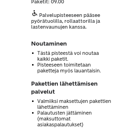
Paketit: 09.00
Palvelupisteeseen pääsee
pyörätuolilla, rollaattorilla ja
lastenvaunujen kanssa.
Noutaminen
Tästä pisteestä voi noutaa
kaikki paketit.
Pisteeseen toimitetaan
paketteja myös lauantaisin.
Pakettien lähettämisen
palvelut
Valmiiksi maksettujen pakettien
lähettäminen
Palautusten jättäminen
(maksuttomat
asiakaspalautukset)