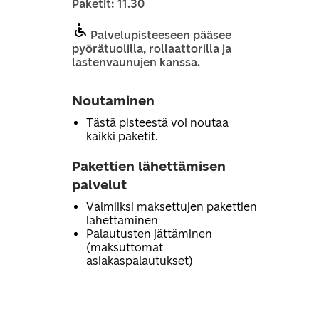
Paketit: 11.30
Palvelupisteeseen pääsee
pyörätuolilla, rollaattorilla ja
lastenvaunujen kanssa.
Noutaminen
Tästä pisteestä voi noutaa
kaikki paketit.
Pakettien lähettämisen
palvelut
Valmiiksi maksettujen pakettien
lähettäminen
Palautusten jättäminen
(maksuttomat
asiakaspalautukset)