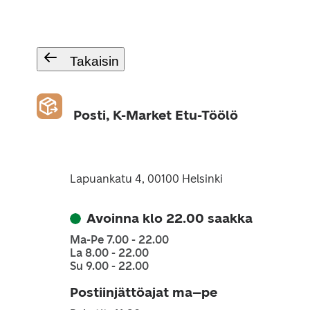
Takaisin
Posti, K-Market Etu-Töölö
Lapuankatu 4, 00100 Helsinki
Avoinna klo 22.00 saakka
Ma-Pe 7.00 - 22.00
La 8.00 - 22.00
Su 9.00 - 22.00
Postiinjättöajat ma–pe