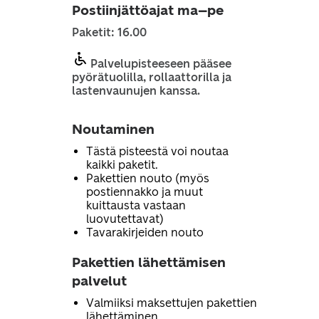
Postiinjättöajat ma–pe
Paketit: 16.00
Palvelupisteeseen pääsee
pyörätuolilla, rollaattorilla ja
lastenvaunujen kanssa.
Noutaminen
Tästä pisteestä voi noutaa
kaikki paketit.
Pakettien nouto (myös
postiennakko ja muut
kuittausta vastaan
luovutettavat)
Tavarakirjeiden nouto
Pakettien lähettämisen
palvelut
Valmiiksi maksettujen pakettien
lähettäminen