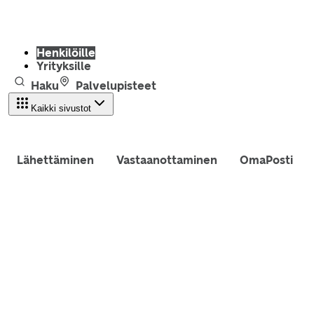
Henkilöille
Yrityksille
Haku
Palvelupisteet
Kaikki sivustot
Lähettäminen
Vastaanottaminen
OmaPosti