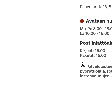
Paavolantie 16, 
Avataan h
Ma-Pe 8.00 - 19.
La 10.00 - 16.00
Postiinjättöa
Kirjeet: 16.00
Paketit: 16.00
Palvelupiste
pyörätuolilla, rol
lastenvaunujen 