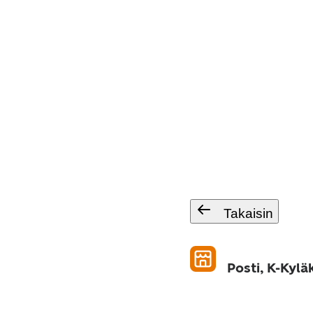
Takaisin
Posti, K-Kyl