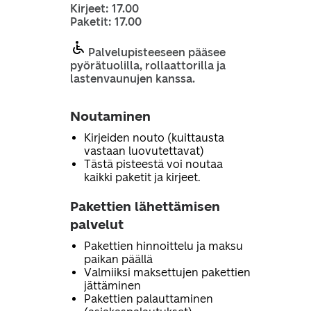
Kirjeet: 17.00
Paketit: 17.00
Palvelupisteeseen pääsee
pyörätuolilla, rollaattorilla ja
lastenvaunujen kanssa.
Noutaminen
Kirjeiden nouto (kuittausta
vastaan luovutettavat)
Tästä pisteestä voi noutaa
kaikki paketit ja kirjeet.
Pakettien lähettämisen
palvelut
Pakettien hinnoittelu ja maksu
paikan päällä
Valmiiksi maksettujen pakettien
jättäminen
Pakettien palauttaminen