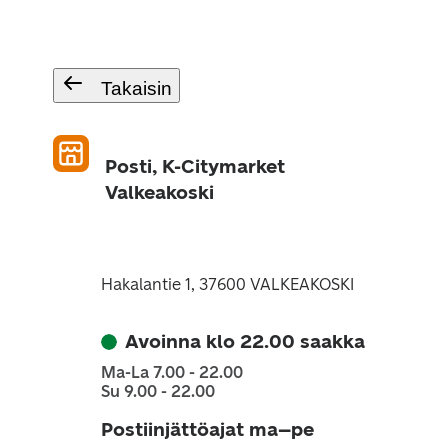
Takaisin
Posti, K-Citymarket
Valkeakoski
Hakalantie 1, 37600 VALKEAKOSKI
Avoinna klo 22.00 saakka
Ma-La 7.00 - 22.00
Su 9.00 - 22.00
Postiinjättöajat ma–pe