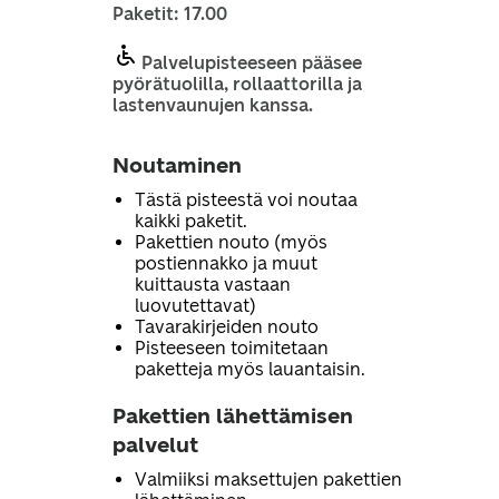
Paketit: 17.00
Palvelupisteeseen pääsee
pyörätuolilla, rollaattorilla ja
lastenvaunujen kanssa.
Noutaminen
Tästä pisteestä voi noutaa
kaikki paketit.
Pakettien nouto (myös
postiennakko ja muut
kuittausta vastaan
luovutettavat)
Tavarakirjeiden nouto
Pisteeseen toimitetaan
paketteja myös lauantaisin.
Pakettien lähettämisen
palvelut
Valmiiksi maksettujen pakettien