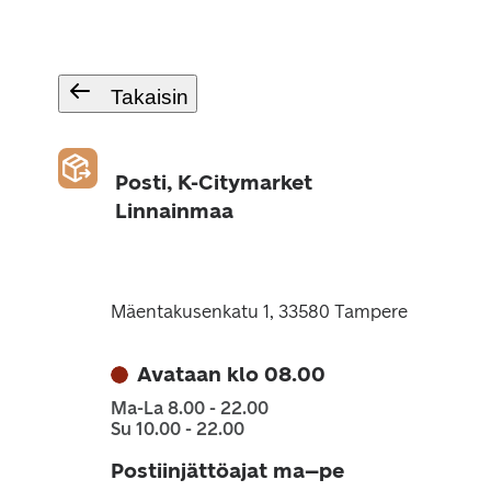
Takaisin
Posti, K-Citymarket
Linnainmaa
Mäentakusenkatu 1, 33580 Tampere
Avataan klo 08.00
Ma-La 8.00 - 22.00
Su 10.00 - 22.00
Postiinjättöajat ma–pe