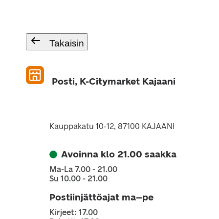
Takaisin
Posti, K-Citymarket Kajaani
Kauppakatu 10-12, 87100 KAJAANI
Avoinna klo 21.00 saakka
Ma-La 7.00 - 21.00
Su 10.00 - 21.00
Postiinjättöajat ma–pe
Kirjeet: 17.00