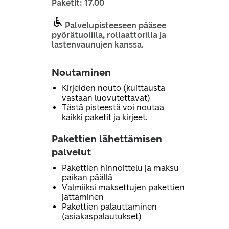
Paketit: 17.00
Palvelupisteeseen pääsee
pyörätuolilla, rollaattorilla ja
lastenvaunujen kanssa.
Noutaminen
Kirjeiden nouto (kuittausta
vastaan luovutettavat)
Tästä pisteestä voi noutaa
kaikki paketit ja kirjeet.
Pakettien lähettämisen
palvelut
Pakettien hinnoittelu ja maksu
paikan päällä
Valmiiksi maksettujen pakettien
jättäminen
Pakettien palauttaminen
(asiakaspalautukset)