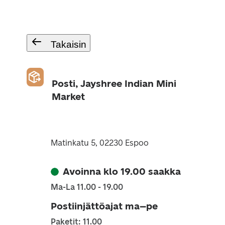
Takaisin
Posti, Jayshree Indian Mini
Market
Matinkatu 5, 02230 Espoo
Avoinna klo 19.00 saakka
Ma-La 11.00 - 19.00
Postiinjättöajat ma–pe
Paketit: 11.00