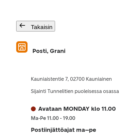
Takaisin
Posti, Grani
Kauniaistentie 7, 02700 Kauniainen
Sijainti Tunnelitien puoleisessa osassa
Avataan MONDAY klo 11.00
Ma-Pe 11.00 - 19.00
Postiinjättöajat ma–pe