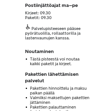
Postiinjättöajat ma–pe
Kirjeet: 09.30
Paketit: 09.30
Palvelupisteeseen pääsee
pyörätuolilla, rollaattorilla ja
lastenvaunujen kanssa.
Noutaminen
Tästä pisteestä voi noutaa
kaikki paketit ja kirjeet.
Pakettien lähettämisen
palvelut
Pakettien hinnoittelu ja maksu
paikan päällä
Valmiiksi maksettujen pakettien
jättäminen
Pakettien palauttaminen